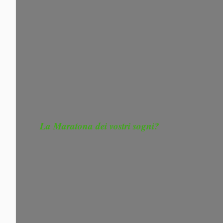
La Maratona dei vostri sogni?