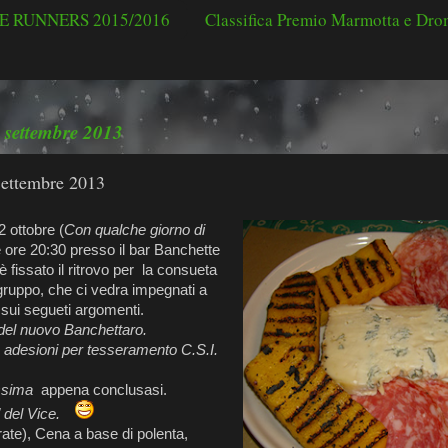
 RUNNERS 2015/2016
Classifica Premio Marmotta e Dr
7 settembre 2013
Settembre 2013
 ottobre (
Con qualche giorno di
le ore 20:30 presso il bar Banchette
 fissato il ritrovo per la consueta
 gruppo, che ci vedra impegnati a
" sui segueti argomenti.
del nuovo Banchettaro.
 adesioni per tesseramento C.S.I.
ssima
appena conclusasi.
" del Vice.
ate), Cena a base di polenta,