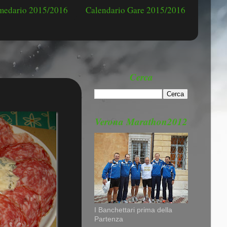
omedario 2015/2016
Calendario Gare 2015/2016
Cerca
Verona Marathon2012
I Banchettari prima della
Partenza