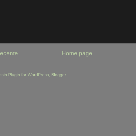
recente
Home page