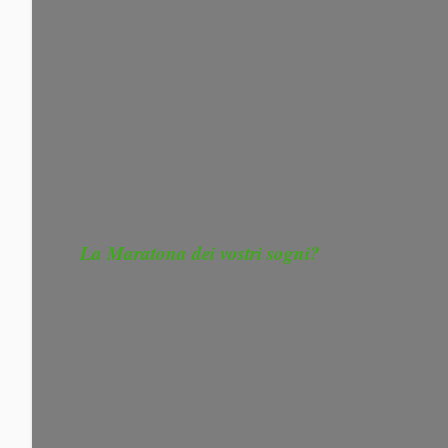
La Maratona dei vostri sogni?