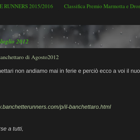
 RUNNERS 2015/2016
Classifica Premio Marmotta e Dr
 luglio 2012
Banchettaro di Agosto2012
ettari non andiamo mai in ferie e perciò ecco a voi il n
w.banchetterunners.com/p/il-banchettaro.html
e a tutti,