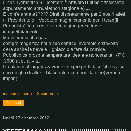
E così Domenica 9 Dicembre è arrivato l'ultimo attesissimo
appuntamento annuale(non stagionale).....
E com'è andata????? Direi discretamente per 2 nostri atleti
(il Presidente e il Veceto)e magnificamente per il terzo(Il
Periodista),finalmente vorrei aggiungere e forse
inaspettatamente.
Ma veniamo alla gara::
sempre magnifica nella sua cornice invernale e stavolta
c'era anche la neve e il ghiaccio a fare da cornice.
Pubblico caloroso e temperatura ideale e nonostante i -7°C
,3000 atleti al via....
Un plauso all'organizzazione,sempre perfetta all'altezza se
non meglio di altre + blasonate maratone italiane(Verona
impari).....
avesani.simone
3 commenti:
Condividi
lunedì 17 dicembre 2012