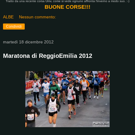
Tratto da una recente corsa Umv, come si vede ognuno affronta l'inverno a modo suo. :-)
BUONE CORSE!!!
ALBE
Nessun commento:
Condividi
martedì 18 dicembre 2012
Maratona di ReggioEmilia 2012