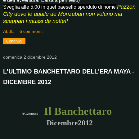
e dell’avventura! Calza a pennello)
Pazzon
Sveglia alle 5.00 in quel paesello sperduto di nome
City dove le aquile de Monzaban non volano ma
scappan i mussi de notte!!
ALBE
6 commenti:
Condividi
domenica 2 dicembre 2012
L'ULTIMO BANCHETTARO DELL'ERA MAYA -
DICEMBRE 2012
Il Banchettaro
N°12Anno2
Dicembre2012