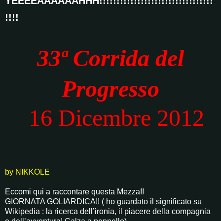
YEEEEAAAAAAHHH!!!!!!!!!!!!!!!!!!!!!!!!!!!!!!!!!
!!!!
3
3ª Corrida del
Progresso
16 Dicembre 2012
by NIKKOLE
Eccomi qui a raccontare questa Mezza!!
GIORNATA GOLIARDICA!!
( ho guardato il significato su
Wikipedia : la ricerca dell’ironia, il piacere della compagnia