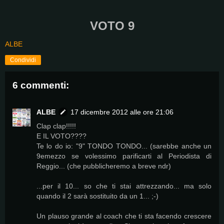
VOTO 9
ALBE
Condividi
6 commenti:
ALBE
17 dicembre 2012 alle ore 21:06
Clap clap!!!!!
E IL VOTO????
Te lo do io: "9" TONDO TONDO... (sarebbe anche un
9emezzo se volessimo parificarti al Periodista di
Reggio... (che pubblicheremo a breve ndr)
...per il 10... so che ti stai attrezzando... ma solo
quando il 2 sarà sostituito da un 1... ;-)
Un plauso grande al coach che ti sta facendo crescere