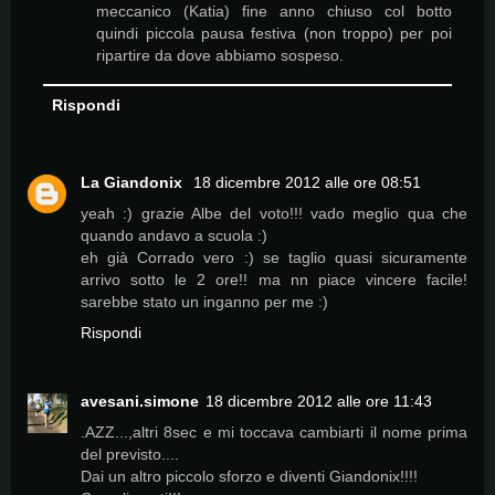
meccanico (Katia) fine anno chiuso col botto
quindi piccola pausa festiva (non troppo) per poi
ripartire da dove abbiamo sospeso.
Rispondi
La Giandonix
18 dicembre 2012 alle ore 08:51
yeah :) grazie Albe del voto!!! vado meglio qua che
quando andavo a scuola :)
eh già Corrado vero :) se taglio quasi sicuramente
arrivo sotto le 2 ore!! ma nn piace vincere facile!
sarebbe stato un inganno per me :)
Rispondi
avesani.simone
18 dicembre 2012 alle ore 11:43
.AZZ...,altri 8sec e mi toccava cambiarti il nome prima
del previsto....
Dai un altro piccolo sforzo e diventi Giandonix!!!!