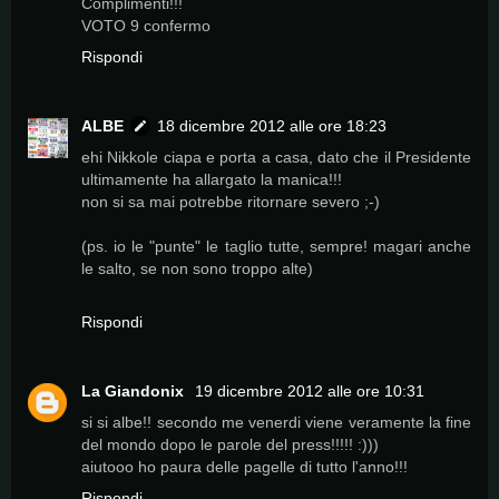
Complimenti!!!
VOTO 9 confermo
Rispondi
ALBE
18 dicembre 2012 alle ore 18:23
ehi Nikkole ciapa e porta a casa, dato che il Presidente
ultimamente ha allargato la manica!!!
non si sa mai potrebbe ritornare severo ;-)
(ps. io le "punte" le taglio tutte, sempre! magari anche
le salto, se non sono troppo alte)
Rispondi
La Giandonix
19 dicembre 2012 alle ore 10:31
si si albe!! secondo me venerdi viene veramente la fine
del mondo dopo le parole del press!!!!! :)))
aiutooo ho paura delle pagelle di tutto l'anno!!!
Rispondi