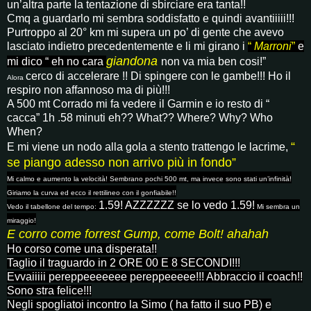
un’altra parte la tentazione di sbirciare era tanta!!
Cmq a guardarlo mi sembra soddisfatto e quindi avantiiiii!!!
Purtroppo al 20° km
mi supera un po’ di gente che avevo
lasciato indietro precedentemente
e li mi girano i
“
Marroni
”
e
giandona
mi dico “ eh no cara
non va mia ben cosi!”
cerco di accelerare !! Di spingere con le gambe!!! Ho il
Alora
respiro non affannoso ma di più!!!
A 500 mt Corrado mi fa
vedere il
Garmin e io resto
di “
cacca” 1h .58 minuti eh?? What?? Where? Why? Who
When?
“
E mi viene un nodo alla gola a stento trattengo le lacrime,
se piango adesso non arrivo più in fondo”
Mi calmo e aumento la velocità! Sembrano pochi 500 mt, ma invece sono stati un’infinità!
Giriamo la curva ed ecco il rettilineo con il gonfiabile!!
1.59! AZZZZZZ se lo vedo 1.59!
Vedo il tabellone del tempo:
Mi sembra un
miraggio!
E corro come forrest Gump, come Bolt! ahahah
Ho corso come una disperata!!
Taglio il
traguardo in
2 ORE 00 E 8 SECONDI!!!
Evvaiiiii pereppeeeeeee pereppeeeee!!! Abbraccio il coach!!
Sono stra felice!!!
Negli spogliatoi incontro la Simo ( ha fatto il suo PB) e