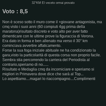
32°KM El veceto ormai provato
Voto : 8,5
Non è sceso sotto il muro come il +giovane antagonista, ma
cmq visto i suoi anni (60 compiuti 4gg prima della
maratona)risultato discreto e voto alto per aver fatto
dimenticare con le ultime prove la figuraccia di Verona.
Era dato in forma e ben allenato ma verso il 30° km
cominciava avvertire affaticamento.
Forse la sua foga iniziale abituale ne ha condizionato la
gara,visto la particolarità di questa corsa non proprio facile.
Sembra stia percorrendo la carriera del Periodista al
contrario,speriamo di no......
Risultato e Medaglia cmq da incorniciare e speriamo si
migliori in Primavera dove dice che sarà al Top...
Lo aspettiamo....magari lo riaccompagno....Complimenti