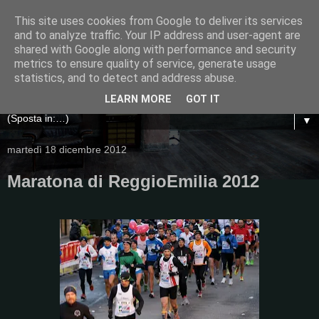
This site uses cookies from Google to deliver its services
and to analyze traffic. Your IP address and user-agent are
shared with Google along with performance and security
metrics to ensure quality of service, generate usage
statistics, and to detect and address abuse.
LEARN MORE
GOT IT
▼
martedì 18 dicembre 2012
Maratona di ReggioEmilia 2012