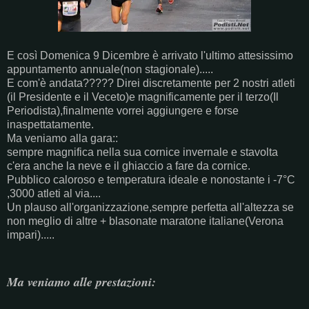
E così Domenica 9 Dicembre è arrivato l'ultimo attesissimo
appuntamento annuale(non stagionale).....
E com'è andata????? Direi discretamente per 2 nostri atleti
(il Presidente e il Veceto)e magnificamente per il terzo(Il
Periodista),finalmente vorrei aggiungere e forse
inaspettatamente.
Ma veniamo alla gara::
sempre magnifica nella sua cornice invernale e stavolta
c'era anche la neve e il ghiaccio a fare da cornice.
Pubblico caloroso e temperatura ideale e nonostante i -7°C
,3000 atleti al via....
Un plauso all'organizzazione,sempre perfetta all'altezza se
non meglio di altre + blasonate maratone italiane(Verona
impari).....
Ma veniamo alle prestazioni: