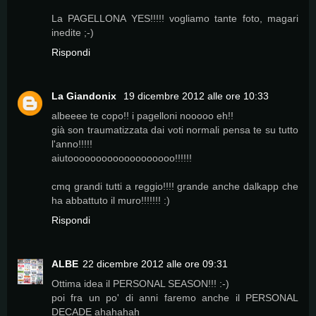
La PAGELLONA YES!!!!! vogliamo tante foto, magari
inedite ;-)
Rispondi
La Giandonix
19 dicembre 2012 alle ore 10:33
albeeee te copo!! i pagelloni nooooo eh!!
già son traumatizzata dai voti normali pensa te su tutto
l'anno!!!!!
aiutooooooooooooooooooo!!!!!!
cmq grandi tutti a reggio!!!! grande anche dalkapp che
ha abbattuto il muro!!!!!!! :)
Rispondi
ALBE
22 dicembre 2012 alle ore 09:31
Ottima idea il PERSONAL SEASON!!! :-)
poi fra un po' di anni faremo anche il PERSONAL
DECADE ahahahah