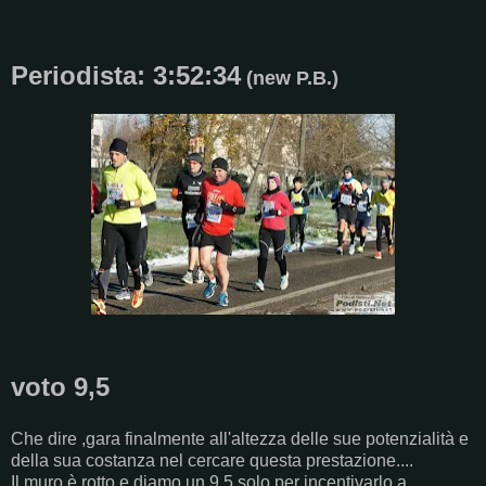
Periodista: 3:52:34
(new P.B.)
voto 9,5
Che dire ,gara finalmente all'altezza delle sue potenzialità e
della sua costanza nel cercare questa prestazione....
Il muro è rotto e diamo un 9,5 solo per incentivarlo a