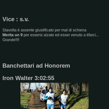
Vice : s.v.
Stavolta è assente giustificato per mal di schiena
Merita un 9
per essersi alzato ed esser venuto a tifarci...
Grande!!!!
Banchettari ad Honorem
Iron Walter 3:02:55