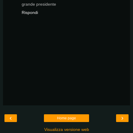
grande presidente
Rispondi
‹
›
Home page
Visualizza versione web