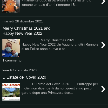
›
Finalmente dopo la parentesi che ci ha tenuto
lontano un paio d'anni ritornano i B...
martedì 28 dicembre 2021
Merry Christmas 2021 and
Happy New Year 2022
›
Merry Christmas 2021
Happy New Year 2022 Un Augurio a tutti i Runners
di un Felice anno nuovo,e sp...
1 commento:
lunedì 17 agosto 2020
L' Estate del Covid 2020
›
L' Estate del Covid 2020 Purtroppo per
motivi non dipendenti da noi ,quest'anno poco
gare e dopo una Primavera den...