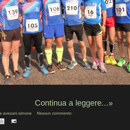
Continua a leggere...»
da
avesani.simone
Nessun commento: