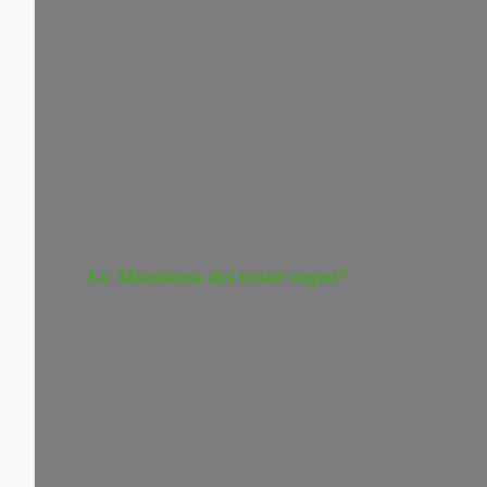
La Maratona dei vostri sogni?