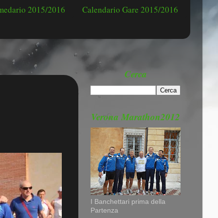
omedario 2015/2016
Calendario Gare 2015/2016
Cerca
Verona Marathon2012
I Banchettari prima della
Partenza