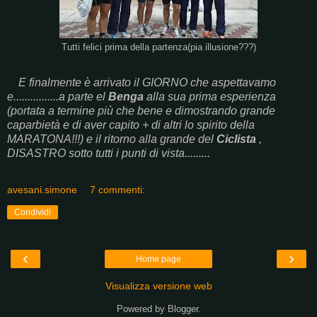
Tutti felici prima della partenza(pia illusione???)
E finalmente è arrivato il GIORNO che aspettavamo
e................a parte el
Benga
alla sua prima esperienza
(portata a termine più che bene e dimostrando grande
caparbietà e di aver capito + di altri lo spirito della
MARATONA!!!) e il ritorno alla grande del
Ciclista
,
DISASTRO sotto tutti i punti di vista.........
avesani.simone
7 commenti:
Condividi
‹
›
Home page
Visualizza versione web
Powered by
Blogger
.