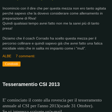
Incomincio con il dire che per questa mezza non ero tanto agitata
perchè sapevo che la dovevo considerare come allenamento in
preparazione di Riva!
Quindi qualsiasi tempo avrei fatto non me la sarei più di tanto
presa!
Diciamo che il coach Corrado ha scelto questa mezza per il
percorso collinare e quindi sapevo già che avrei fatto una fatica
micidiale visto che in salita mi impianto come i "muli".
ALBE
7 commenti:
Condividi
Tesseramentio CSI 2013
E' cominciato il conto alla rovescia per il tesseramento
annuale al CSI per l'anno 2013(scade 31 Ottobre).
Se vi interessa scrivete un'e-mail