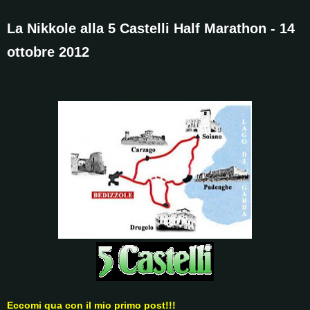
La Nikkole alla 5 Castelli Half Marathon - 14
ottobre 2012
Eccomi qua con il mio primo post!!!