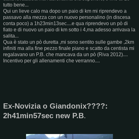
tutto bene...
Qui un lieve calo ma dopo un paio di km mi riprendevo a
passavo alla mezza con un nuovo personalino (in discesa
conta poco) a 1h23min13sec....e qua riprendevo un pò di
fiato e di nuovo un paio di km sotto i 4,ma adesso arrivava la
salita...
Qua è stato un pò duretta ,mi sono sentito sulle gambe ,2km
infiniti ma alla fine pezzo finale piano e scatto da centista mi
regalavano un P.B. che mancava da un pò (Riva 2012)....
Incentivo per gli allenamenti che verranno....
Ex-Novizia o Giandonix????:
2h41min57sec new P.B
.