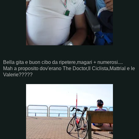
Bella gita e buon cibo da ripetere,magari + numerosi....
Mah a proposito dov'erano The Doctor,Il Ciclista,Mattrial e le
Valerie?????