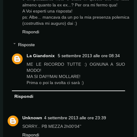
almeno quanto la ex ex...? Per ora mi fermo qua!
A Voi esperti una risposta!
ps: Albe... mancava da un po la mia presenza polemica
(costruttiva mi auguro) dai :)
Rispondi
Risposte
La Giandonix
5 settembre 2013 alle ore 08:34
ME LE RICORDO TUTTE :) OGNUNA A SUO
MODO!
MA SI DAI!!!MAI MOLLARE!
Prima o poi la svolta ci sarà :)
Rispondi
Unknown
4 settembre 2013 alle ore 23:39
SORRY... PB MEZZA 2h00'04''
Rispondi