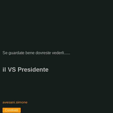
Se guardate bene dovreste vederli......
il VS Presidente
avesani.simone
Condividi