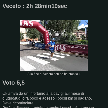
Veceto : 2h 28min19sec
Alla fine el Veceto non ne ha proprio +
Voto 5,5
Ok arriva da un infortunio alla caviglia,il mese di
giugno/luglio fa poco e adesso i pochi km si pagano.
Deve ricominciare...
Però in discesa ....rotolano anche i sassi....Alla mezza