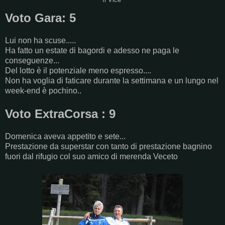
Il Vice
Voto Gara: 5
Lui non ha scuse.....
Ha fatto un estate di bagordi e adesso ne paga le
conseguenze...
Del lotto è il potenziale meno espresso....
Non ha voglia di faticare durante la settimana e un lungo nel
week-end è pochino..
Voto ExtraCorsa : 9
Domenica aveva appetito e sete...
Prestazione da superstar con tanto di prestazione bagnino
fuori dal rifugio col suo amico di merenda Veceto