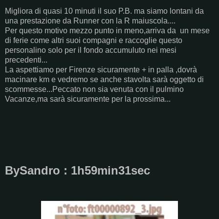
Migliora di quasi 10 minuti il suo P.B. ma siamo lontani da
una prestazione da Runner con la R maiuscola....
Per questo motivo mezzo punto in meno,arriva da un mese
di ferie come altri suoi compagni e raccoglie questo
personalino solo per il fondo accumuluto nei mesi
precedenti...
La aspettiamo per Firenze sicuramente + in palla ,dovrà
macinare km e vedremo se anche stavolta sarà oggetto di
scommesse...Peccato non sia venuta con il pulmino
Vacanze,ma sarà sicuramente per la prossima...
BySandro : 1h59min31sec