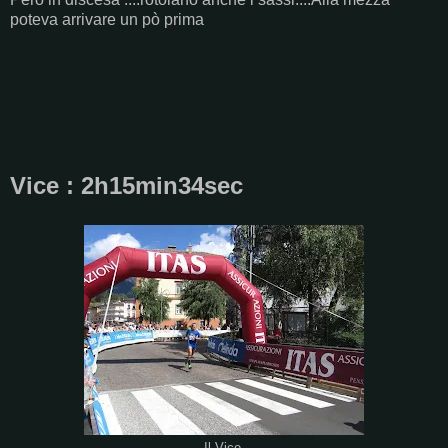
poteva arrivare un pò prima
Vice : 2h15min34sec