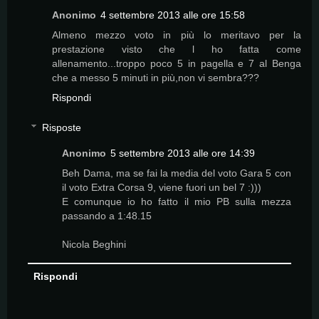
Anonimo
4 settembre 2013 alle ore 15:58
Almeno mezzo voto in più lo meritavo per la
prestazione visto che l ho fatta come
allenamento...troppo poco 5 in pagella e 7 al Benga
che a messo 5 minuti in più,non vi sembra???
Rispondi
Risposte
Anonimo
5 settembre 2013 alle ore 14:39
Beh Dama, ma se fai la media del voto Gara 5 con
il voto Extra Corsa 9, viene fuori un bel 7 :)))
E comunque io ho fatto il mio PB sulla mezza
passando a 1:48.15
Nicola Beghini
Rispondi