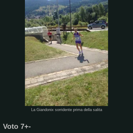
La Giandonix sorridente prima della salita
Voto 7+-