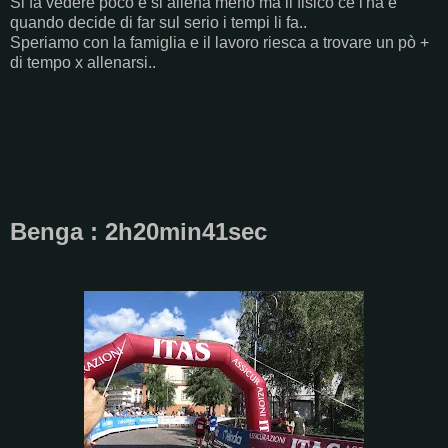
Si fa vedere poco e si allena meno ma il fisico ce l'ha e
quando decide di far sul serio i tempi li fa..
Speriamo con la famiglia e il lavoro riesca a trovare un pò +
di tempo x allenarsi..
Benga : 2h20min41sec