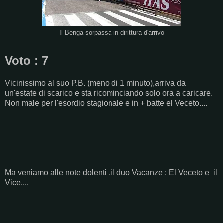
Il Benga sorpassa in dirittura d'arrivo
Voto : 7
Vicinissimo al suo P.B. (meno di 1 minuto),arriva da
un'estate di scarico e sta ricominciando solo ora a caricare.
Non male per l'esordio stagionale e in + batte el Veceto....
Ma veniamo alle note dolenti ,il duo Vacanze : El Veceto e il
Vice....