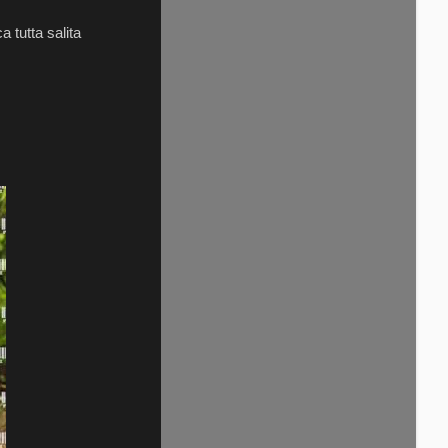
 tutta salita