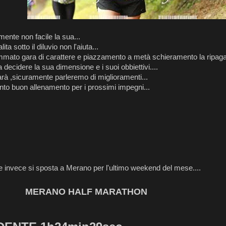
ente non facile la sua...
ita sotto il diluvio non l'aiuta...
mmato gara di carattere e piazzamento a metà schieramento la ripaga
decidere la sua dimensione e i suoi obbiettivi....
rà ,sicuramente parleremo di miglioramenti...
to buon allenamento per i prossimi impegni...
e invece si sposta a Merano per l'ultimo weekend del mese....
NO HALF MARATHON