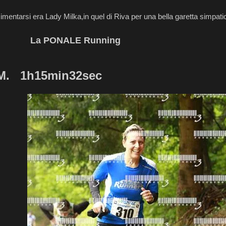
imentarsi era Lady Milka,in quel di Riva per una bella garetta simpatica
ONALE Running
M. 1h15min32sec