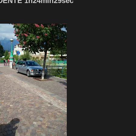
DENTE 1h24min29sec