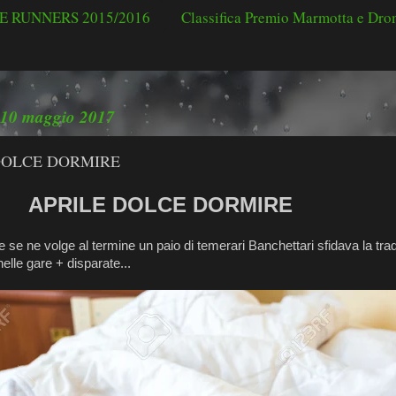
 RUNNERS 2015/2016
Classifica Premio Marmotta e Dr
 10 maggio 2017
DOLCE DORMIRE
APRILE DOLCE DORMIRE
e se ne volge al termine un paio di temerari Banchettari sfidava la tr
nelle gare + disparate...