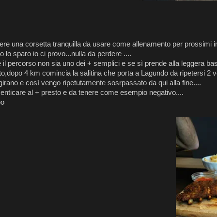
re una corsetta tranquilla da usare come allenamento per prossimi i
 lo sparo io ci provo...nulla da perdere ....
il percorso non sia uno dei + semplici e se sì prende alla leggera bas
to,dopo 4 km comincia la salitina che porta a Lagundo da ripetersi 2 vo
rano e così vengo ripetutamente sosrpassato da qui alla fine....
nticare al + presto e da tenere come esempio negativo....
po