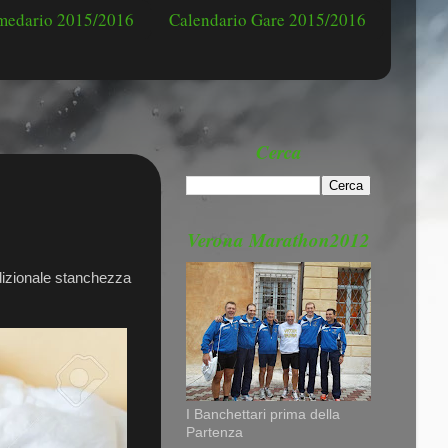
omedario 2015/2016
Calendario Gare 2015/2016
Cerca
Verona Marathon2012
adizionale stanchezza
I Banchettari prima della
Partenza