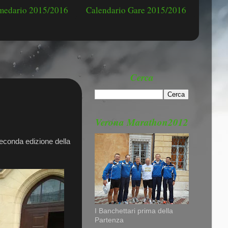
omedario 2015/2016
Calendario Gare 2015/2016
Cerca
Verona Marathon2012
seconda edizione della
I Banchettari prima della
Partenza