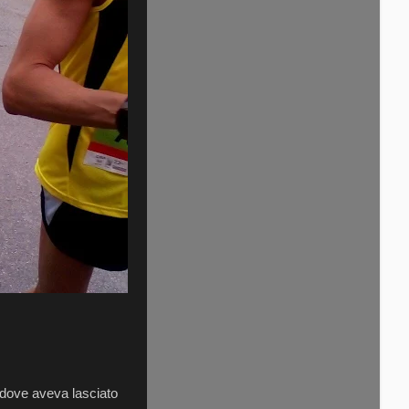
 dove aveva lasciato