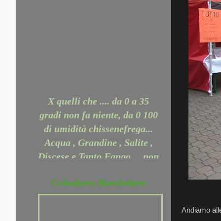
X quelli che .... da 0 a 35
gradi non fa niente, da 0 100
di umidità chissenefrega...
Acqua , Grandine , Salite ,
Discese e Tanto Fango.... non
ci ferma nessuno.... Perchè
Puoi dire: non so giocare a
Calendario Banchettaro
calcio, a tennis, a rugby o a
poker . Non puoi dire che
non sai correre. Dì, piuttosto,
Andiamo alle 