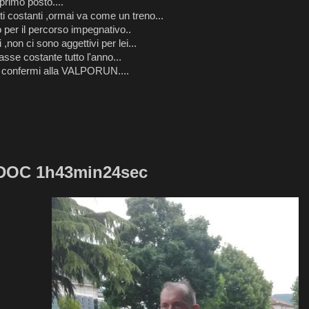
primo posto....
i costanti ,ormai va come un treno...
per il percorso impegnativo..
,non ci sono aggettivi per lei...
asse costante tutto l'anno...
 confermi alla VALPORUN....
DOC 1h43min24sec