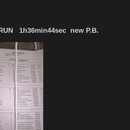
RUN 1h36min44sec new P.B.