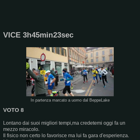
VICE 3h45min23sec
In partenza marcato a uomo dal BeppeLake
VOTO 8
Lontano dai suoi migliori tempi,ma credetemi oggi fa un
mezzo miracolo.
Il fisico non certo lo favorisce ma lui fa gara d'esperienza.