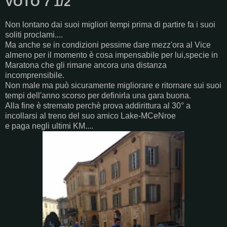
VOTO 7 1/2
Non lontano dai suoi migliori tempi prima di partire fa i suoi
soliti proclami....
Ma anche se in condizioni pessime dare mezz'ora al Vice
almeno per il momento è cosa impensabile per lui,specie in
Maratona che gli rimane ancora una distanza
incomprensibile.
Non male ma può sicuramente migliorare e ritornare sui suoi
tempi dell'anno scorso per definirla una gara buona.
Alla fine è stremato perchè prova addirittura al 30° a
incollarsi al treno del suo amico Lake-MCeNroe
e paga negli ultimi KM....