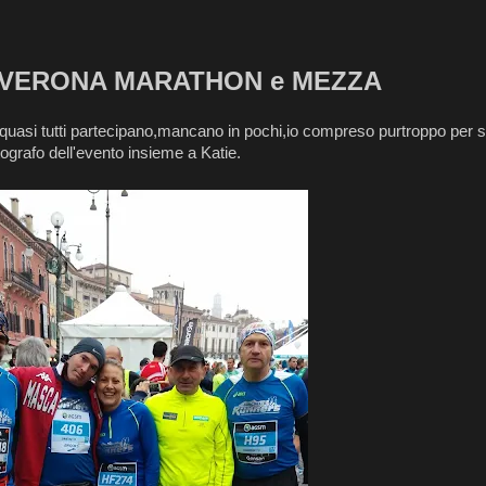
NA MARATHON e MEZZA
uasi tutti partecipano,mancano in pochi,io compreso purtroppo per s
tografo dell'evento insieme a Katie.