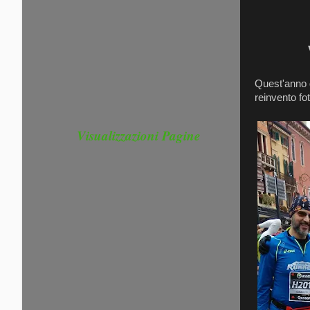
VERO
Quest'anno q
reinvento fo
Visualizzazioni Pagine