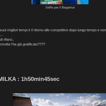
Selfie per il Bepperun
6
suoi migliori tempi è il ritorno alle competitive dopo lungo tempo e no
..
 rifarsi..
rmotta l'ha già gratificato????
ILKA : 1h50min45sec