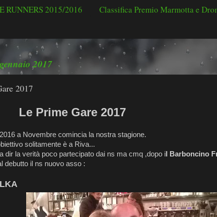
 RUNNERS 2015/2016
Classifica Premio Marmotta e Dr
 gennaio 2017
Gare 2017
rime Gare 2017
l 2016 a Novembre comincia la nostra stagione.
biettivo solitamente è a Riva...
 dir la verità poco partecipato dai ns ma cmq ,dopo i
l Barboncino F
l debutto il ns nuovo asso :
ILKA