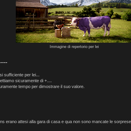
Immagine di repertorio per lei
---
 sufficiente per lei...
pettiamo sicuramente di +....
uramente tempo per dimostrare il suo valore.
ns erano attesi alla gara di casa e qua non sono mancate le sorprese !