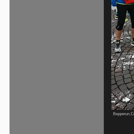
Bepperun,Ce