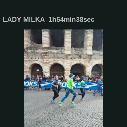
LADY MILKA 1h54min38sec