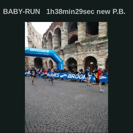
BABY-RUN 1h38min29sec new P.B.