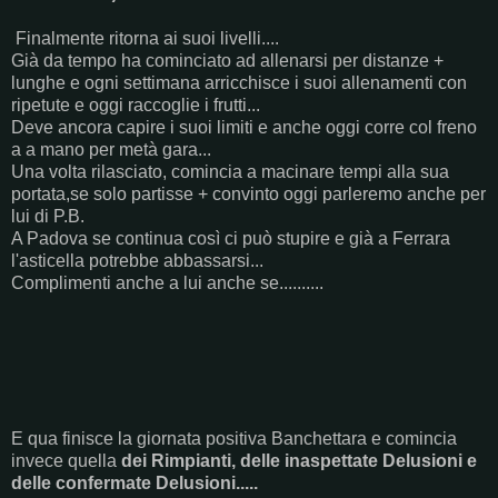
Finalmente ritorna ai suoi livelli....
Già da tempo ha cominciato ad allenarsi per distanze +
lunghe e ogni settimana arricchisce i suoi allenamenti con
ripetute e oggi raccoglie i frutti...
Deve ancora capire i suoi limiti e anche oggi corre col freno
a a mano per metà gara...
Una volta rilasciato, comincia a macinare tempi alla sua
portata,se solo partisse + convinto oggi parleremo anche per
lui di P.B.
A Padova se continua così ci può stupire e già a Ferrara
l'asticella potrebbe abbassarsi...
Complimenti anche a lui anche se..........
E qua finisce la giornata positiva Banchettara e comincia
invece quella
dei Rimpianti, delle inaspettate Delusioni e
delle confermate Delusioni.....