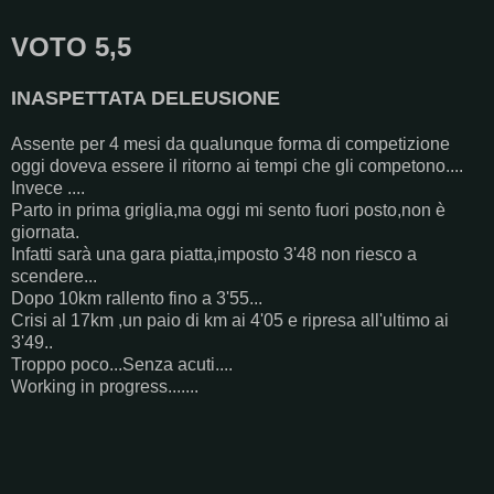
VOTO 5,5
INASPETTATA DELEUSIONE
Assente per 4 mesi da qualunque forma di competizione
oggi doveva essere il ritorno ai tempi che gli competono....
Invece ....
Parto in prima griglia,ma oggi mi sento fuori posto,non è
giornata.
Infatti sarà una gara piatta,imposto 3'48 non riesco a
scendere...
Dopo 10km rallento fino a 3'55...
Crisi al 17km ,un paio di km ai 4'05 e ripresa all'ultimo ai
3'49..
Troppo poco...Senza acuti....
Working in progress.......