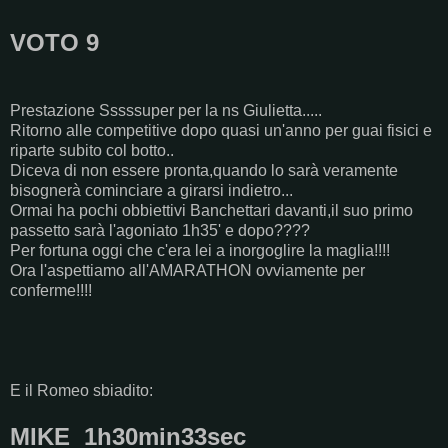
VOTO 9
Prestazione Sssssuper per la ns Giulietta.....
Ritorno alle competitive dopo quasi un'anno per guai fisici e
riparte subito col botto..
Diceva di non essere pronta,quando lo sarà veramente
bisognerà cominciare a girarsi indietro...
Ormai ha pochi obbiettivi Banchettari davanti,il suo primo
passetto sarà l'agoniato 1h35' e dopo????
Per fortuna oggi che c'era lei a inorgoglire la maglia!!!!
Ora l'aspettiamo all'AMARATHON ovviamente per
conferme!!!!
E il Romeo sbiadito:
MIKE 1h30min33sec