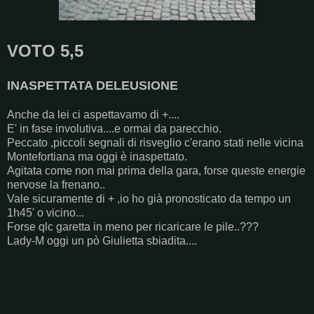
VOTO 5,5
INASPETTATA DELEUSIONE
Anche da lei ci aspettavamo di +....
E' in fase involutiva....e ormai da parecchio.
Peccato ,piccoli segnali di risveglio c'erano stati nelle vicina
Montefortiana ma oggi è inaspettato.
Agitata come non mai prima della gara, forse queste energie
nervose la frenano..
Vale sicuramente di + ,io ho già pronosticato da tempo un
1h45' o vicino...
Forse qlc garetta in meno per ricaricare le pile..???
Lady-M oggi un pò Giulietta sbiadita....