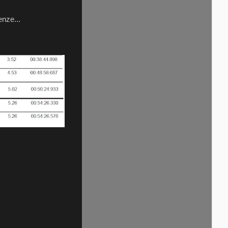
enze...