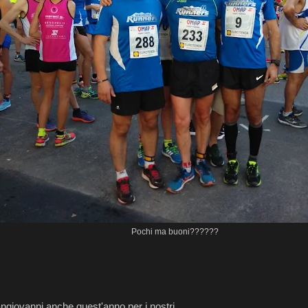
Pochi ma buoni??????
ngiovanni anche quest'anno per i nostri....