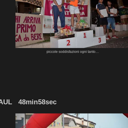
piccole soddisfazioni ogni tanto....
AUL 48min58sec