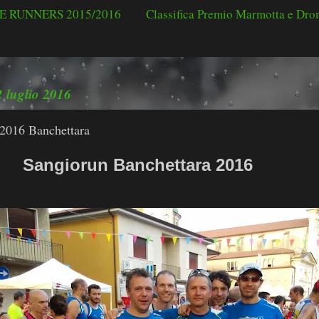
 RUNNERS 2015/2016
Classifica Premio Marmotta e Dr
2 luglio 2016
2016 Banchettara
iorun Banchettara 2016