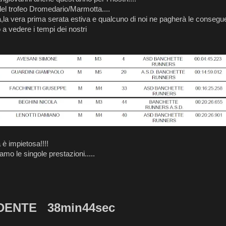
del trofeo Dromedario/Marmotta....
,la vera prima serata estiva e qualcuno di noi ne pagherà le consegu
 vedere i tempi dei nostri
 è impietosa!!!!
amo le singole prestazioni.....
DENTE 38min44sec