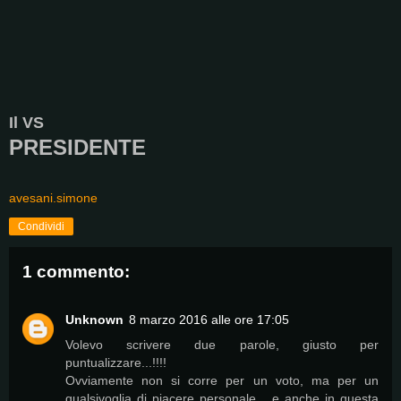
Il VS
PRESIDENTE
avesani.simone
Condividi
1 commento:
Unknown
8 marzo 2016 alle ore 17:05
Volevo scrivere due parole, giusto per
puntualizzare...!!!!
Ovviamente non si corre per un voto, ma per un
qualsivoglia di piacere personale….e anche in questa