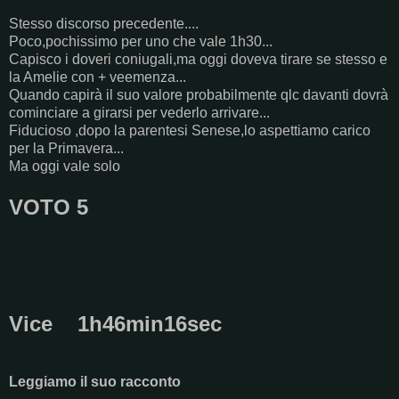
Stesso discorso precedente....
Poco,pochissimo per uno che vale 1h30...
Capisco i doveri coniugali,ma oggi doveva tirare se stesso e
la Amelie con + veemenza...
Quando capirà il suo valore probabilmente qlc davanti dovrà
cominciare a girarsi per vederlo arrivare...
Fiducioso ,dopo la parentesi Senese,lo aspettiamo carico
per la Primavera...
Ma oggi vale solo
VOTO 5
Vice 1h46min16sec
Leggiamo il suo racconto