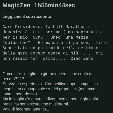
MagicZen 1h55min44sec
Leggiamo il suo racconto
Caro Presidente, la half Marathon di
domenica è stata per me ( ma sopratutto
per il mio "Guru " Ghec) una mezza
"delusione" . Ho mancato il personal time!
Sono stato un po timido nella gestione
della gara dovevo osare di più ..... chi
non risica non rosica..... Ciao Zeno
Come dire...meglio un giorno da leoni che cento da
pecora????....
Servirà da esperienza...Competitiva dopo competitiva
acquisterà consapevolezza dei propri limiti(mmmmolto
lontani per adesso).
Ma la voglia c'è e pure il divertimento ,percui già dalla
prossima sono sicuro che migliorerai...
Voto di incoraggiamento...