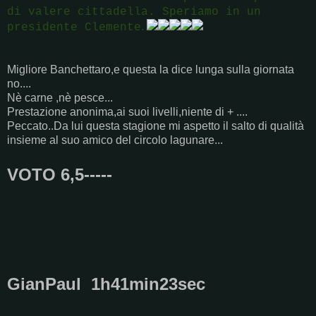
di valere cittadella. Speriamo in un
.
presidente Clemente
Migliore Banchettaro,e questa la dice lunga sulla giornata
no....
Nè carne ,nè pesce...
Prestazione anonima,ai suoi livelli,niente di + ....
Peccato..Da lui questa stagione mi aspetto il salto di qualità
insieme al suo amico del circolo lagunare...
VOTO 6,5-----
GianPaul 1h41min23sec