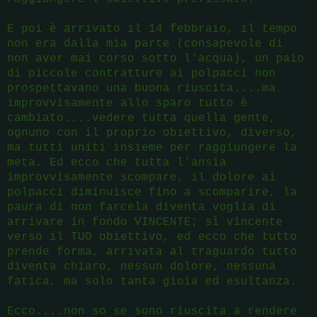
E poi è arrivato il 14 febbraio, il tempo
non era dalla mia parte (consapevole di
non aver mai corso sotto l'acqua), un paio
di piccole contratture ai polpacci non
prospettavano una buona riuscita....ma
improvvisamente allo sparo tutto è
cambiato....vedere tutta quella gente,
ognuno con il proprio obiettivo, diverso,
ma tutti uniti insieme per raggiungere la
meta. Ed ecco che tutta l'ansia
improvvisamente scompare, il dolore ai
polpacci diminuisce fino a scomparire, la
paura di non farcela diventa voglia di
arrivare in fondo VINCENTE; sì vincente
verso il TUO obiettivo, ed ecco che tutto
prende forma, arrivata al traguardo tutto
diventa chiaro, nessun dolore, nessuna
fatica, ma solo tanta gioia ed esultanza.
Ecco....non so se sono riuscita a rendere