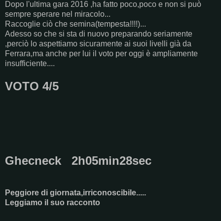
Dopo l'ultima gara 2016 ,ha fatto poco,poco e non si può
sempre sperare nel miracolo...
Raccoglie ciò che semina(tempesta!!!!)...
Adesso so che si sta di nuovo preparando seriamente
,perciò lo aspettiamo sicuramente ai suoi livelli già da
Ferrara,ma anche per lui il voto per oggi è ampliamente
insufficiente....
VOTO 4/5
Ghecneck 2h05min28sec
Peggiore di giornata,irriconoscibile.....
Leggiamo il suo racconto