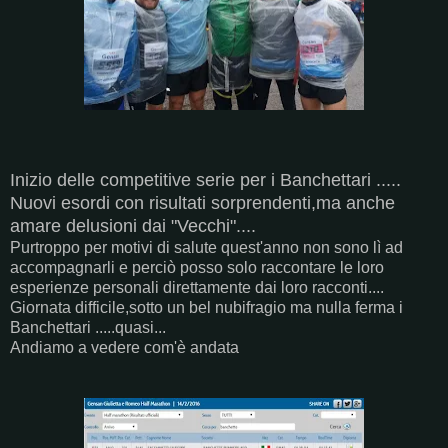
Inizio delle competitive serie per i Banchettari .....
Nuovi esordi con risultati sorprendenti,ma anche
amare delusioni dai "Vecchi"....
Purtroppo per motivi di salute quest'anno non sono lì ad
accompagnarli e perciò posso solo raccontare le loro
esperienze personali direttamente dai loro racconti....
Giornata difficile,sotto un bel nubifragio ma nulla ferma i
Banchettari .....quasi...
Andiamo a vedere com'è andata