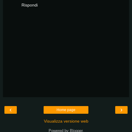
Rispondi
‹
›
Home page
Visualizza versione web
Powered by
Blogger
.