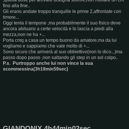
fino alla fine..
Gli erano andate troppo tranquille le prime 2,affrontate con
timore...
Oggi tenta il tempone ,ma probabilmente il suo fisico deve
ancora abituarsi a certe velocità e lo lascia a piedi alla
mezza,non ne ha +...
Porta cmq a casa un tempo buono da amatore,ma da lui
vogliamo e sappiamo che vale molto di +...
Sono sicuro che arriverà al suo obbiettivo(non lo dico...)ma
passo dopo passo ,non saltando gli step in un sol colpo..
P.s. Purtroppo anche lui non vince la sua
scommessina(3h19min59sec)
GIANDONIX 4h44min02sec