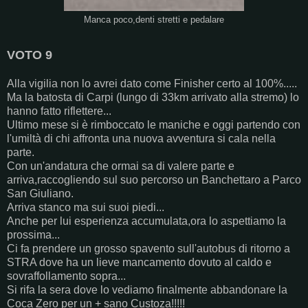
Manca poco,denti stretti e pedalare
VOTO 9
Alla vigilia non lo avrei dato come Finisher certo al 100%.....
Ma la batosta di Carpi (lungo di 33km arrivato alla stremo) lo
hanno fatto riflettere...
Ultimo mese si è rimboccato le maniche e oggi partendo con
l'umiltà di chi affronta una nuova avventura si cala nella
parte.
Con un'andatura che ormai sa di valere parte e
arriva,raccogliendo sul suo percorso un Banchettaro a Parco
San Giuliano.
Arriva stanco ma sui suoi piedi...
Anche per lui esperienza accumulata,ora lo aspettiamo la
prossima...
Ci fa prendere un grosso spavento sull'autobus di ritorno a
STRA dove ha un lieve mancamento dovuto al caldo e
sovraffollamento sopra...
Si rifa la sera dove lo vediamo finalmente abbandonare la
Coca Zero per un + sano Custoza!!!!!