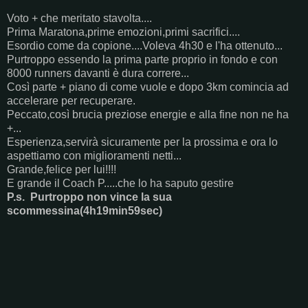
Voto + che meritato stavolta....
Prima Maratona,prime emozioni,primi sacrifici....
Esordio come da copione....Voleva 4h30 e l'ha ottenuto...
Purtroppo essendo la prima parte proprio in fondo e con
8000 runners davanti è dura correre...
Così parte + piano di come vuole e dopo 3km comincia ad
accelerare per recuperare.
Peccato,così brucia preziose energie e alla fine non ne ha
+...
Esperienza,servirà sicuramente per la prossima e ora lo
aspettiamo con miglioramenti netti...
Grande,felice per lui!!!!
E grande il Coach P.....che lo ha saputo gestire
P.s. Purtroppo non vince la sua
scommessina(4h19min59sec)