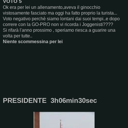
VOTO 5
Ok era per lei un allenamento,aveva il ginocchio
vistosamente fasciato ma oggi ha fatto proprio la turista...
Voto negativo perchè siamo lontani dai suoi tempi..e dopo
correre con la GO-PRO non vi ricorda i Joggenisti????
Si rifarà l'anno prossimo , speriamo riesca a guarire una
volta per tutte..
Niente scommessina per lei
PRESIDENTE 3h06min30sec