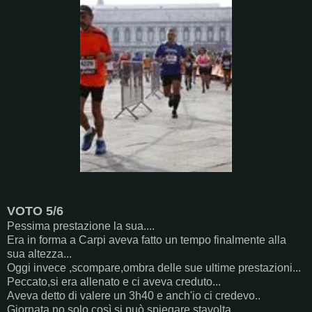
VOTO 5/6
Pessima prestazione la sua....
Era in forma a Carpi aveva fatto un tempo finalmente alla
sua altezza...
Oggi invece ,scompare,ombra delle sue ultime prestazioni...
Peccato,si era allenato e ci aveva creduto...
Aveva detto di valere un 3h40 e anch'io ci credevo..
Giornata no,solo così si può spiegare stavolta...