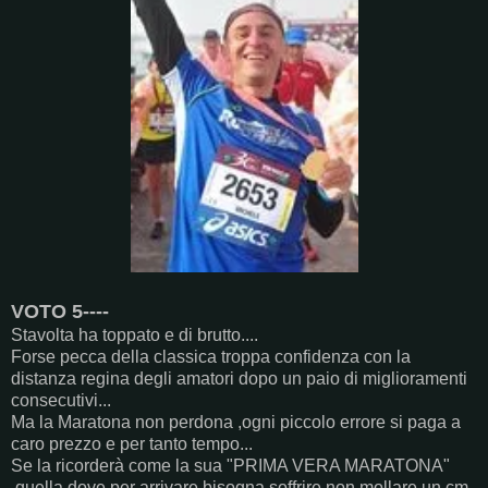
VOTO 5----
Stavolta ha toppato e di brutto....
Forse pecca della classica troppa confidenza con la
distanza regina degli amatori dopo un paio di miglioramenti
consecutivi...
Ma la Maratona non perdona ,ogni piccolo errore si paga a
caro prezzo e per tanto tempo...
Se la ricorderà come la sua "PRIMA VERA MARATONA"
,quella dove per arrivare bisogna soffrire,non mollare un cm