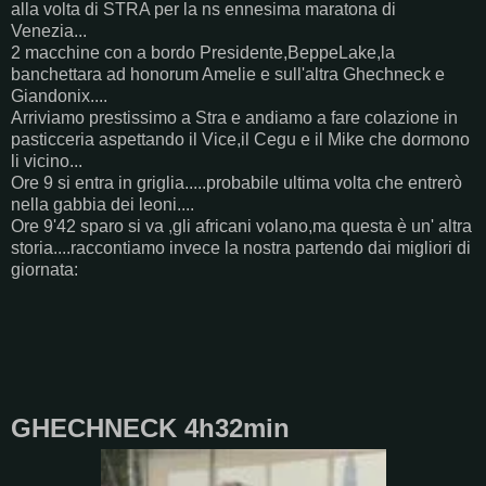
alla volta di STRA per la ns ennesima maratona di
Venezia...
2 macchine con a bordo Presidente,BeppeLake,la
banchettara ad honorum Amelie e sull'altra Ghechneck e
Giandonix....
Arriviamo prestissimo a Stra e andiamo a fare colazione in
pasticceria aspettando il Vice,il Cegu e il Mike che dormono
li vicino...
Ore 9 si entra in griglia.....probabile ultima volta che entrerò
nella gabbia dei leoni....
Ore 9'42 sparo si va ,gli africani volano,ma questa è un' altra
storia....raccontiamo invece la nostra partendo dai migliori di
giornata:
GHECHNECK 4h32min