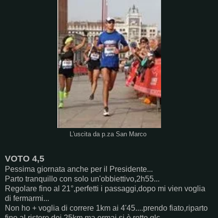
L'uscita da p.za San Marco
VOTO 4,5
Pessima giornata anche per il Presidente...
Parto tranquillo con solo un'obbiettivo,2h55...
Regolare fino al 21°,perfetti i passaggi,dopo mi vien voglia
di fermarmi...
Non ho + voglia di correre 1km ai 4'45....prendo fiato,riparto
fino al ristoro dei 25km,ma ormai si è rotto qlc..