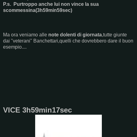
P.s. Purtroppo anche lui non vince la sua
scommessina(3h59min59sec)
Ma ora veniamo alle
note dolenti di giornata
,tutte giunte
dai "veterani" Banchettari,quelli che dovrebbero dare il buon
esempio....
VICE 3h59min17sec