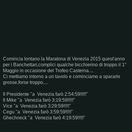
Comincia lontano la Maratona di Venezia 2015 quest'anno
per i Banchettari,complici qualche bicchierino di troppo il 1°
Maggio in occasione del Trofeo Casterna....
Ci mettiamo intorno a un tavolo e cominciamo a spararle
grosse,forse troppo....
Il Presidente "a Venezia farò 2:54:59!!!!!"
Il Mike "a Venezia farò 3:19:59!!!!!"
Vice "a Venezia farò 3:29:59!!!!!"
Cegu "a Venezia farò 3:59:59!!!!!"
Ghechneck "a Venezia farò 4:19:59!!!!!"