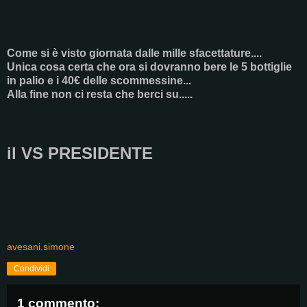
Come si è visto giornata dalle mille sfacettature....
Unica cosa certa che ora si dovranno bere le 5 bottiglie
in palio e i 40€ delle scommessine...
Alla fine non ci resta che berci su.....
il VS PRESIDENTE
avesani.simone
Condividi
1 commento: