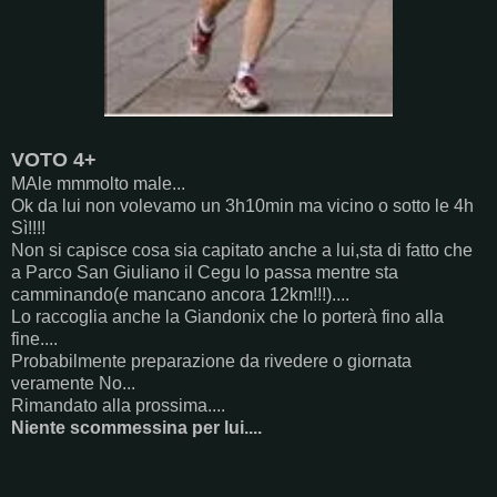
VOTO 4+
MAle mmmolto male...
Ok da lui non volevamo un 3h10min ma vicino o sotto le 4h
Sì!!!!
Non si capisce cosa sia capitato anche a lui,sta di fatto che
a Parco San Giuliano il Cegu lo passa mentre sta
camminando(e mancano ancora 12km!!!)....
Lo raccoglia anche la Giandonix che lo porterà fino alla
fine....
Probabilmente preparazione da rivedere o giornata
veramente No...
Rimandato alla prossima....
Niente scommessina per lui....