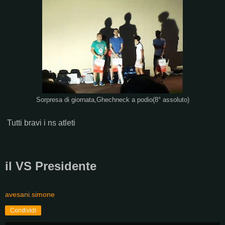
Sorpresa di giornata,Ghechneck a podio(8° assoluto)
Tutti bravi i ns atleti
il VS Presidente
avesani.simone
Condividi