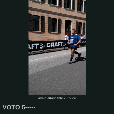
arrivo arrancante x il Vice
VOTO 5-----