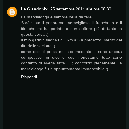
La Giandonix
25 settembre 2014 alle ore 08:30
La marcialonga è sempre bella da fare!
Sarà stato il panorama meraviglioso, il freschetto e il
tifo che mi ha portato a non soffrire più di tanto in
questa corsa :)
Il mio garmin segna un 1 km a 5 a predazzo, merito del
tifo delle veciotte :)
come dice il press nel suo racconto : "sono ancora
competitivo mi dico e così nonostante tutto sono
contento di averla fatta..." ; concordo pienamente, la
marcialonga è un appuntamento immancabile :)
Rispondi