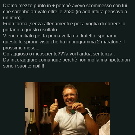
Diamo mezzo punto in + perchè avevo scommesso con lui
che sarebbe arrivato oltre le 2h30 (io addirittura pensavo a
un ritiro)...
Fuori forma ,senza allenamenti e poca voglia di correre lo
portano a questo risultato...
Viene umiliato per la prima volta dal fratello ,speriamo
questo lo sproni ,visto che ha in programma 2 maratone il
prossimo mese...
Coraggioso o incosciente???a voi l'ardua sentenza..
Da incoraggiare comunque perchè non molla,ma ripeto,non
sono i suoi tempi!!!!