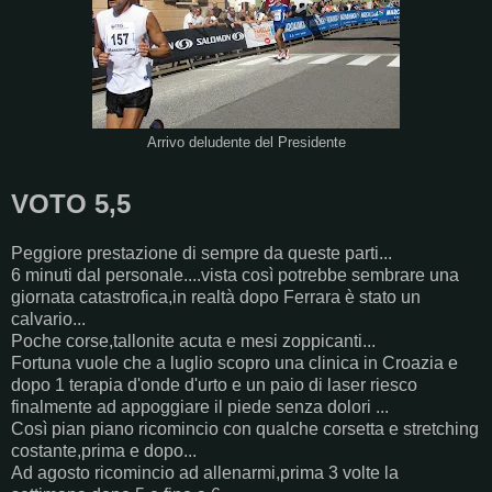
Arrivo deludente del Presidente
VOTO 5,5
Peggiore prestazione di sempre da queste parti...
6 minuti dal personale....vista così potrebbe sembrare una
giornata catastrofica,in realtà dopo Ferrara è stato un
calvario...
Poche corse,tallonite acuta e mesi zoppicanti...
Fortuna vuole che a luglio scopro una clinica in Croazia e
dopo 1 terapia d'onde d'urto e un paio di laser riesco
finalmente ad appoggiare il piede senza dolori ...
Così pian piano ricomincio con qualche corsetta e stretching
costante,prima e dopo...
Ad agosto ricomincio ad allenarmi,prima 3 volte la