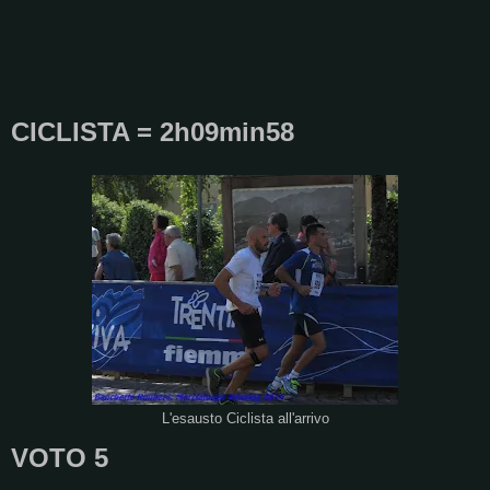
CICLISTA = 2h09min58
L'esausto Ciclista all'arrivo
VOTO 5