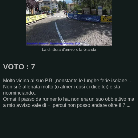
La dirittura d'arrivo x la Gianda
VOTO : 7
Molto vicina al suo P.B. ,nonstante le lunghe ferie isolane...
Non si è allenata molto (o almeni così ci dice lei) e sta
ricominciando...
Ormai il passo da runner lo ha, non era un suo obbiettivo ma
a mio avviso vale di + ,percui non posso andare oltre il 7....