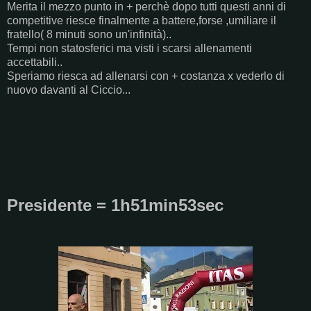
Merita il mezzo punto in + perchè dopo tutti questi anni di
competitive riesce finalmente a battere,forse ,umiliare il
fratello( 8 minuti sono un'infinità)..
Tempi non statosferici ma visti i scarsi allenamenti
accettabili..
Speriamo riesca ad allenarsi con + costanza x vederlo di
nuovo davanti al Ciccio...
Presidente = 1h51min53sec