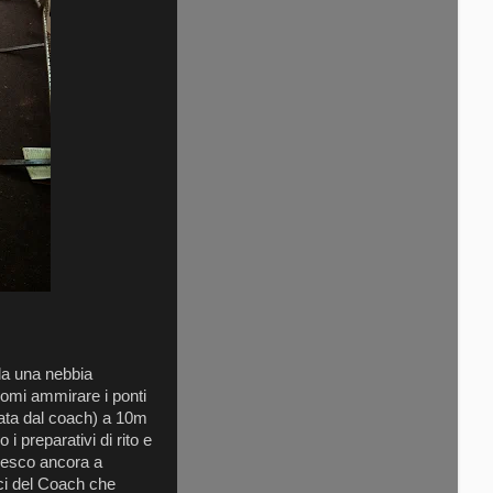
da una nebbia
omi ammirare i ponti
zata dal coach) a 10m
i preparativi di rito e
riesco ancora a
ci del Coach che