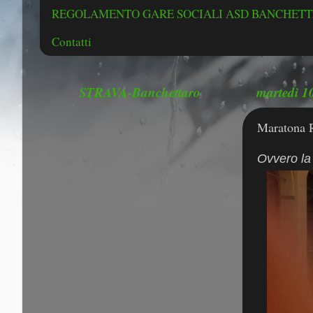
REGOLAMENTO GARE SOCIALI ASD BANCHETTE
Contatti
STRAVA-Banchettaro
martedì 1
Maratona 
Ovvero la