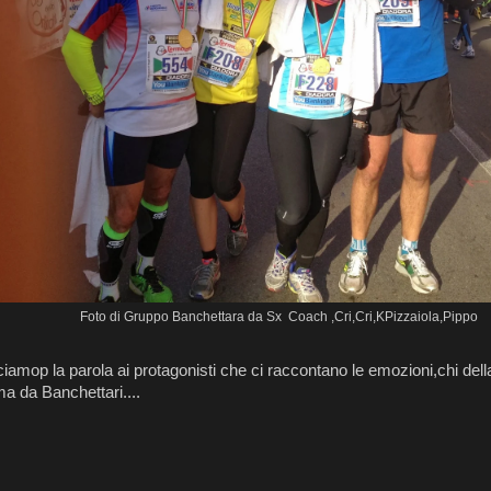
Foto di Gruppo Banchettara da Sx Coach ,Cri,Cri,KPizzaiola,Pippo
ciamop la parola ai protagonisti che ci raccontano le emozioni,chi de
ma da Banchettari....