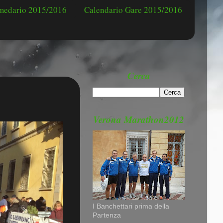
omedario 2015/2016
Calendario Gare 2015/2016
Cerca
Verona Marathon2012
I Banchettari prima della
Partenza