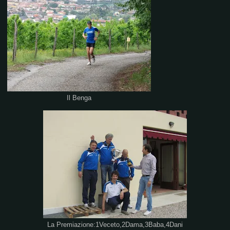
Il Benga
La Premiazione:1Veceto,2Dama,3Baba,4Dani