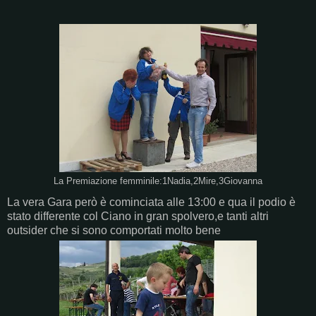
La Premiazione femminile:1Nadia,2Mire,3Giovanna
La vera Gara però è cominciata alle 13:00 e qua il podio è
stato differente col Ciano in gran spolvero,e tanti altri
outsider che si sono comportati molto bene