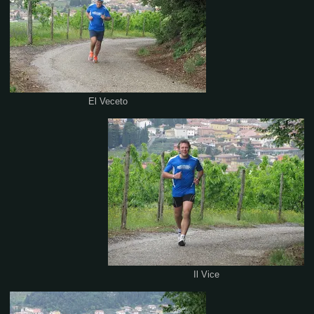
El Veceto
Il Vice