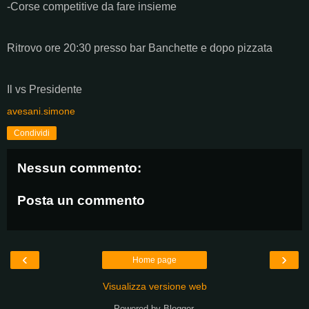
-Corse competitive da fare insieme
Ritrovo ore 20:30 presso bar Banchette e dopo pizzata
Il vs Presidente
avesani.simone
Condividi
Nessun commento:
Posta un commento
‹
›
Home page
Visualizza versione web
Powered by
Blogger
.