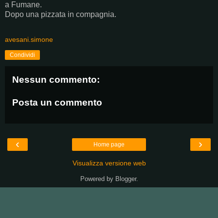
a Fumane.
Dopo una pizzata in compagnia.
avesani.simone
Condividi
Nessun commento:
Posta un commento
‹
›
Home page
Visualizza versione web
Powered by
Blogger
.