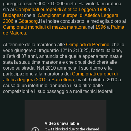
gareggiato sui 5.000 e 10.000 metri. Ha vinto la maratona
sia ai
Campionati europei di Atletica Leggera
1998
a
Budapest
che ai
Campionati europei di Atletica Leggera
2006
a
Göteborg
.Ha inoltre conquistato la medaglia d'oro ai
Campionati mondiali di mezza maratona
nel
1996
a
Palma
de Maiorca
.
Al termine della maratona alle
Olimpiadi di Pechino
, che lo
vede giungere al traguardo 12º in 2:13:25, l'atleta italiano,
all'età di 37 anni, annuncia che quella appena terminata è
stata la sua ultima maratona e che ora si dedicherà alle
corse su strada. Nel 2010 annuncia il suo ritorno e la
partecipazione alla maratona dei
Campionati europei di
atletica leggera 2010
a
Barcellona
, ma il 9 ottobre 2010 a
causa di un infortunio, annuncia il suo ritiro dalle
competizioni e il suo passaggio a ruoli tecnici federali.