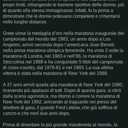
propri limiti, infrangendo le barriere sportive delle donne, più
di quanto ella stessa immaginasse. Infatti, fu la prima a
dimostrare che le donne potevano competere e cimentarsi
nelle lunghe distanze.
Grete vinse la medaglia d’oro nella maratona inaugurale del
campionato del mondo del 1983, un anno dopo a Los
Angeles, arrivò seconda dopo l’americana Joan Benoit,
nella prima maratona olimpica femminile. Ha vinto 2 volte la
maratona di Londra, nel 1983 e nell’86, la maratona di
Stoccolma nel 1988 e ha conquistato 5 titoli del campionato
di cross-country, dal 1978-81 e nel 1983. La sua ultima
vittoria è stata nella maratona di New York del 1988.
A 37 anni arrivò quarta alla maratona di New York del 1990,
ricevendo più applausi di tutti. Dopo di questa gara, si ritirò
dalla scena agonistica, ma ritornò a correre la maratona di
New York del 1992, arrivando al traguardo nei pressi del
direttore di gara, il grande Fred Lebow, che già soffriva di
cancro e che morì due anni dopo.
Prima di diventare la più grande maratoneta al mondo, la