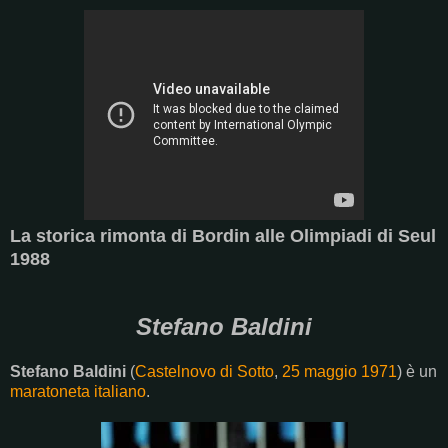
La storica rimonta di Bordin alle Olimpiadi di Seul
1988
Stefano Baldini
Stefano Baldini
(
Castelnovo di Sotto
,
25 maggio
1971
) è un
maratoneta
italiano
.