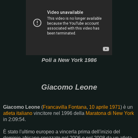
Poli a New York 1986
Giacomo Leone
Giacomo Leone
(
Francavilla Fontana
,
10 aprile
1971
) è un
atleta
italiano
vincitore nel 1996 della
Maratona di New York
in 2:09:54.
È stato l'ultimo europeo a vincerla prima dell'inizio del
dominio africano spezzato nel 2006 e nel 2008 da un atleta