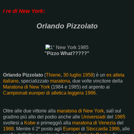
I re di New York:
Orlando Pizzolato
"Pizzo What?????"
Orlando Pizzolato
(
Thiene
,
30 luglio
1958
) è un
ex atleta
italiano
, specializzato
maratona
, due volte vincitore della
Maratona di New York
(1984 e 1985) ed argento ai
Campionati europei di atletica leggera 1986
.
Oltre alle due vittorie alla
maratona di New York
, salì sul
gradino più alto del podio anche alle
Universiadi
del
1985
svoltesi a
Kobe
e primeggiò alla
maratona di Venezia
del
1988
. Mentre il 2º posto agli
Europei
di
Stoccarda 1986
, alle