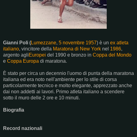
Gianni Poli (
Lumezzane
,
5 novembre
1957
) è un
ex atleta
italiano
, vincitore della
Maratona di New York
nel
1986
,
argento agli
Europei
del 1990 e bronzo in
Coppa del Mondo
e
Coppa Europa
di maratona.
È stato per circa un decennio l'uomo di punta della maratona
italiana ed era noto nell'ambiente per lo stile di corsa
particolarmente tecnico e molto elegante, apprezzato anche
dai non addetti ai lavori. Primo atleta italiano a scendere
sotto il muro delle 2 ore e 10 minuti.
Biografia
Record nazionali