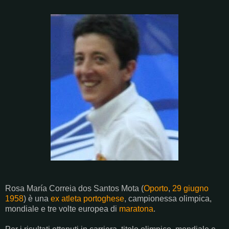
Rosa María Correia dos Santos Mota (
Oporto
,
29 giugno
1958
) è una
ex atleta
portoghese
, campionessa olimpica,
mondiale e tre volte europea di
maratona
.